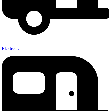
Elektro →