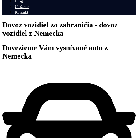
Blog
Uložené
Kontakt
Dovoz vozidiel zo zahraničia - dovoz
vozidiel z Nemecka
Dovezieme Vám vysnívané auto z
Nemecka