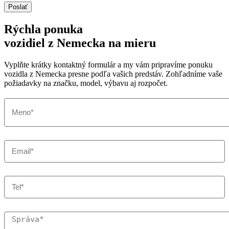
Poslať
Rýchla ponuka
vozidiel z Nemecka na mieru
Vyplňte krátky kontaktný formulár a my vám pripravíme ponuku
vozidla z Nemecka presne podľa vašich predstáv. Zohľadníme vaše
požiadavky na značku, model, výbavu aj rozpočet.