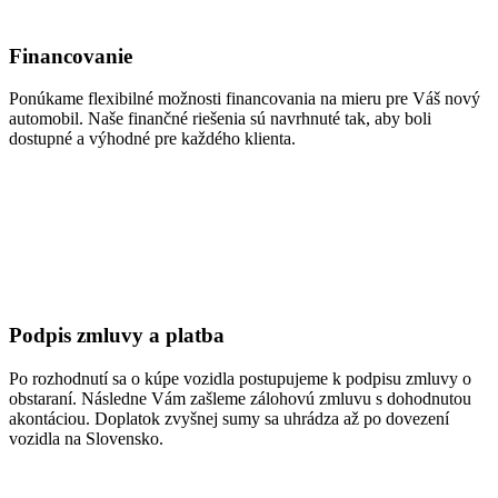
Financovanie
Ponúkame flexibilné možnosti financovania na mieru pre Váš nový
automobil. Naše finančné riešenia sú navrhnuté tak, aby boli
dostupné a výhodné pre každého klienta.
Podpis zmluvy a platba
Po rozhodnutí sa o kúpe vozidla postupujeme k podpisu zmluvy o
obstaraní. Následne Vám zašleme zálohovú zmluvu s dohodnutou
akontáciou. Doplatok zvyšnej sumy sa uhrádza až po dovezení
vozidla na Slovensko.