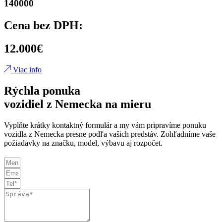
140000
Cena bez DPH:
12.000€
Viac info
Rýchla ponuka
vozidiel z Nemecka na mieru
Vyplňte krátky kontaktný formulár a my vám pripravíme ponuku
vozidla z Nemecka presne podľa vašich predstáv. Zohľadníme vaše
požiadavky na značku, model, výbavu aj rozpočet.