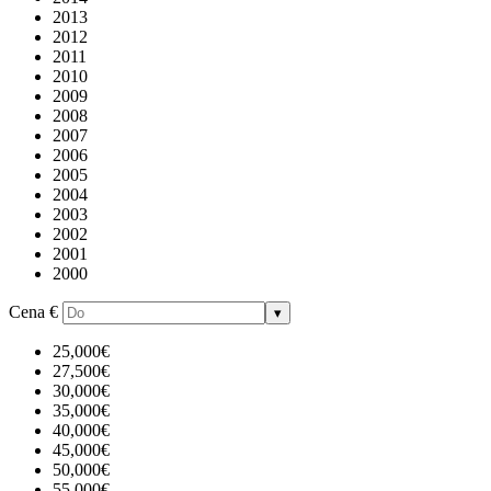
2013
2012
2011
2010
2009
2008
2007
2006
2005
2004
2003
2002
2001
2000
Cena
€
▾
25,000€
27,500€
30,000€
35,000€
40,000€
45,000€
50,000€
55,000€