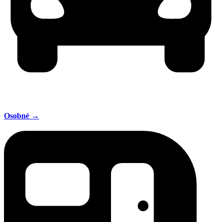
Osobné →