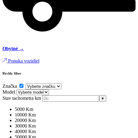
Obytné →
Ponuka vozidiel
Rýchly filter
Značka
Model
Stav tachometra
km
▾
5000 Km
10000 Km
20000 Km
30000 Km
40000 Km
50000 Km