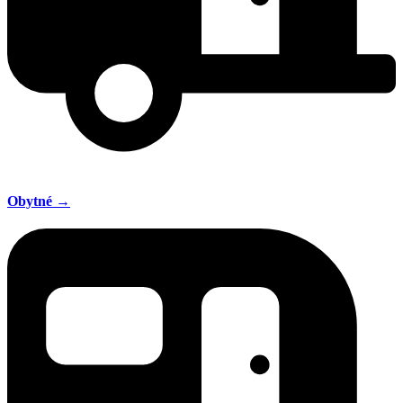
Obytné →