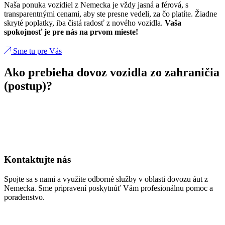
Naša ponuka vozidiel z Nemecka je vždy jasná a férová, s
transparentnými cenami, aby ste presne vedeli, za čo platíte. Žiadne
skryté poplatky, iba čistá radosť z nového vozidla.
Vaša
spokojnosť je pre nás na prvom mieste!
Sme tu pre Vás
Ako prebieha dovoz vozidla zo zahraničia
(postup)?
Kontaktujte nás
Spojte sa s nami a využite odborné služby v oblasti dovozu áut z
Nemecka. Sme pripravení poskytnúť Vám profesionálnu pomoc a
poradenstvo.