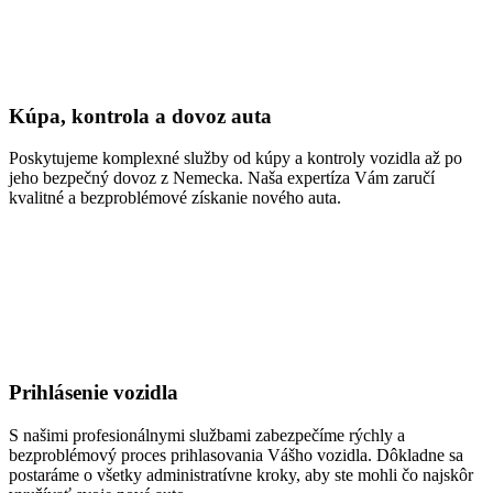
Kúpa, kontrola a dovoz auta
Poskytujeme komplexné služby od kúpy a kontroly vozidla až po
jeho bezpečný dovoz z Nemecka. Naša expertíza Vám zaručí
kvalitné a bezproblémové získanie nového auta.
Prihlásenie vozidla
S našimi profesionálnymi službami zabezpečíme rýchly a
bezproblémový proces prihlasovania Vášho vozidla. Dôkladne sa
postaráme o všetky administratívne kroky, aby ste mohli čo najskôr