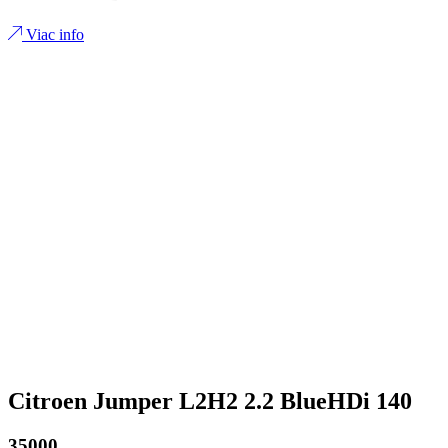
Viac info
Citroen Jumper L2H2 2.2 BlueHDi 140
35000