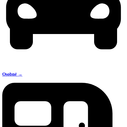
Osobné →