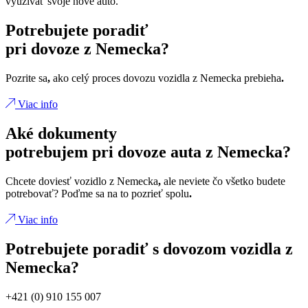
využívať svoje nové auto.
Potrebujete poradiť
pri dovoze z Nemecka?
Pozrite sa
,
ako celý proces dovozu vozidla z Nemecka prebieha
.
Viac info
Aké dokumenty
potrebujem pri dovoze auta z Nemecka?
Chcete doviesť vozidlo z Nemecka
,
ale neviete čo všetko budete
potrebovať? Poďme sa na to pozrieť spolu
.
Viac info
Potrebujete poradiť s dovozom vozidla z
Nemecka?
+421 (0) 910 155 007