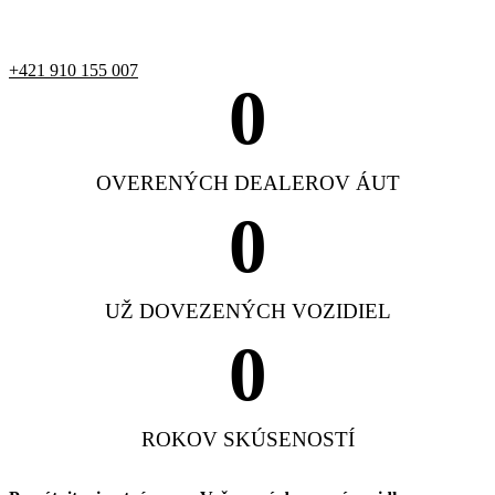
+421 910 155 007
0
OVERENÝCH DEALEROV ÁUT
0
UŽ DOVEZENÝCH VOZIDIEL
0
ROKOV SKÚSENOSTÍ