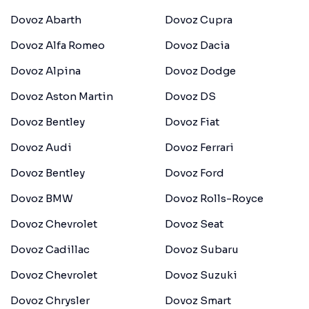
Dovoz Abarth
Dovoz Cupra
Dovoz Alfa Romeo
Dovoz Dacia
Dovoz Alpina
Dovoz Dodge
Dovoz Aston Martin
Dovoz DS
Dovoz Bentley
Dovoz Fiat
Dovoz Audi
Dovoz Ferrari
Dovoz Bentley
Dovoz Ford
Dovoz BMW
Dovoz Rolls-Royce
Dovoz Chevrolet
Dovoz Seat
Dovoz Cadillac
Dovoz Subaru
Dovoz Chevrolet
Dovoz Suzuki
Dovoz Chrysler
Dovoz Smart