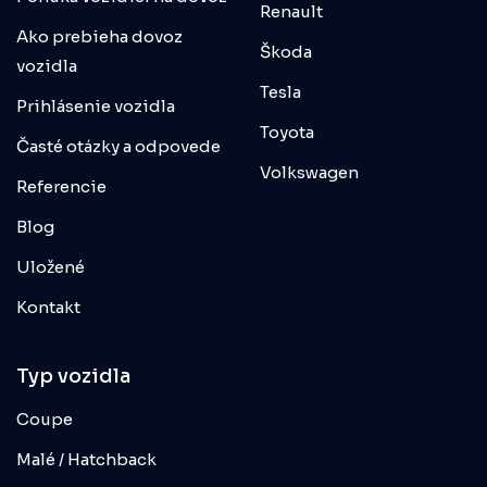
Renault
Ako prebieha dovoz
Škoda
vozidla
Tesla
Prihlásenie vozidla
Toyota
Časté otázky a odpovede
Volkswagen
Referencie
Blog
Uložené
Kontakt
Typ vozidla
Coupe
Malé / Hatchback