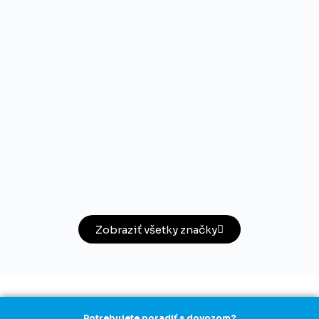
Zobraziť všetky značky
Potrebujete poradiť s dovozom?