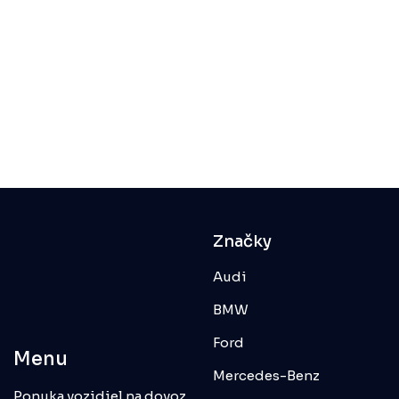
Značky
Audi
BMW
Ford
Menu
Mercedes-Benz
Ponuka vozidiel na dovoz