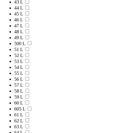
43 L
44 L
45 L
46 L
47 L
48 L
49 L
500 L
51 L
52 L
53 L
54 L
55 L
56 L
57 L
58 L
59 L
60 L
605 L
61 L
62 L
63 L
64 L