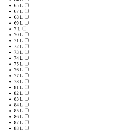
65 L
67 L
68 L
69 L
7 L
70 L
71 L
72 L
73 L
74 L
75 L
76 L
77 L
78 L
81 L
82 L
83 L
84 L
85 L
86 L
87 L
88 L