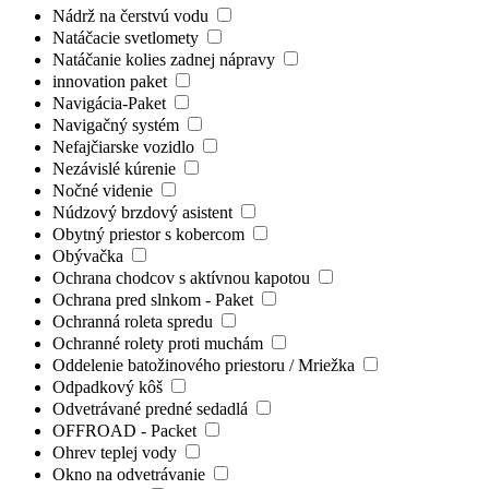
Nádrž na čerstvú vodu
Natáčacie svetlomety
Natáčanie kolies zadnej nápravy
innovation paket
Navigácia-Paket
Navigačný systém
Nefajčiarske vozidlo
Nezávislé kúrenie
Nočné videnie
Núdzový brzdový asistent
Obytný priestor s kobercom
Obývačka
Ochrana chodcov s aktívnou kapotou
Ochrana pred slnkom - Paket
Ochranná roleta spredu
Ochranné rolety proti muchám
Oddelenie batožinového priestoru / Mriežka
Odpadkový kôš
Odvetrávané predné sedadlá
OFFROAD - Packet
Ohrev teplej vody
Okno na odvetrávanie