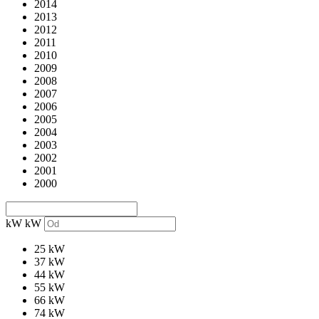
2014
2013
2012
2011
2010
2009
2008
2007
2006
2005
2004
2003
2002
2001
2000
kW
kW
25 kW
37 kW
44 kW
55 kW
66 kW
74 kW