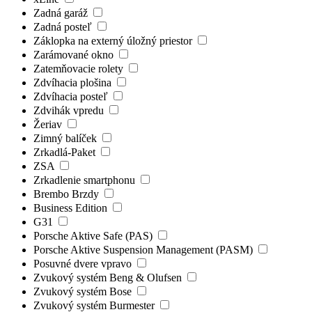
Zadná garáž
Zadná posteľ
Záklopka na externý úložný priestor
Zarámované okno
Zatemňovacie rolety
Zdvíhacia plošina
Zdvíhacia posteľ
Zdvihák vpredu
Žeriav
Zimný balíček
Zrkadlá-Paket
ZSA
Zrkadlenie smartphonu
Brembo Brzdy
Business Edition
G31
Porsche Aktive Safe (PAS)
Porsche Aktive Suspension Management (PASM)
Posuvné dvere vpravo
Zvukový systém Beng & Olufsen
Zvukový systém Bose
Zvukový systém Burmester