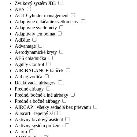
Zvukový systém JBL
ABS
ACT Cylinder management
Adaptívne natáčanie svetlometov
Adaptívne svetlomety
Adaptívny tempomat
AdBlue
Advantage
Aerodynamické kryty
AES chladnička
Agility Control
AIR-BALANCE balíček
Airbag vodiča
Deaktivácia airbagov
Predné airbagy
Predné, bočné a iné airbagy
Predné a bočné airbagy
AIRCAP - všetky sedadlá bez prievanu
Airscarf - tepelný šál
Aktívny brzdový asistent
Aktívny systém pruženia
Alarm