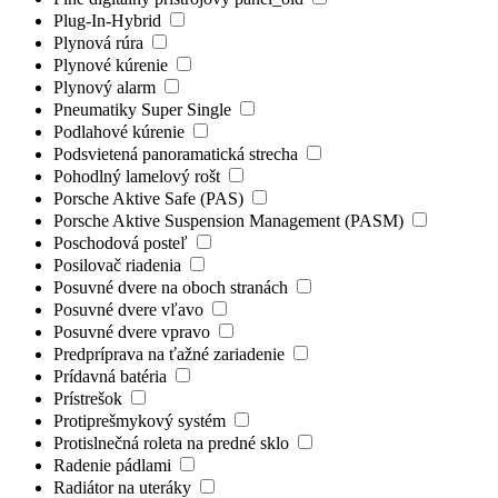
Plug-In-Hybrid
Plynová rúra
Plynové kúrenie
Plynový alarm
Pneumatiky Super Single
Podlahové kúrenie
Podsvietená panoramatická strecha
Pohodlný lamelový rošt
Porsche Aktive Safe (PAS)
Porsche Aktive Suspension Management (PASM)
Poschodová posteľ
Posilovač riadenia
Posuvné dvere na oboch stranách
Posuvné dvere vľavo
Posuvné dvere vpravo
Predpríprava na ťažné zariadenie
Prídavná batéria
Prístrešok
Protiprešmykový systém
Protislnečná roleta na predné sklo
Radenie pádlami
Radiátor na uteráky