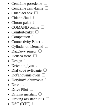
Centrálne posedenie
Centrálne zamykanie
Chladiaci box
Chladnička
Chrom-paket
COMAND online
Comfort-paket
Competition
Connectivity Paket
Cylinder on Demand
Dažďový senzor
Deliaca stena
Design
Detektor plynu
Diaľkové ovládanie
Doťahovanie dverí
Dotyková obrazovka
Drez
Drive Pilot
Driving assistant
Driving assistant Plus
DSC (DTC)